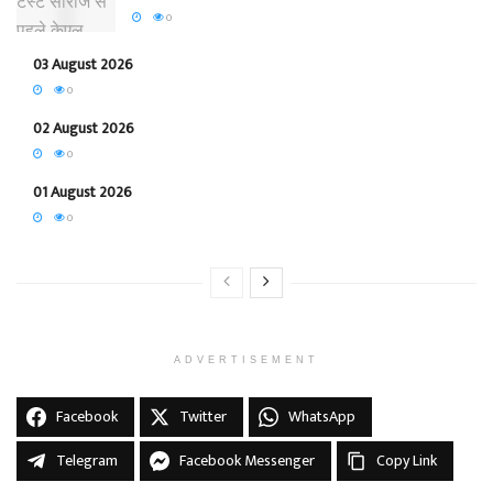
0
03 August 2026
0
02 August 2026
0
01 August 2026
0
ADVERTISEMENT
Facebook
Twitter
WhatsApp
Telegram
Facebook Messenger
Copy Link