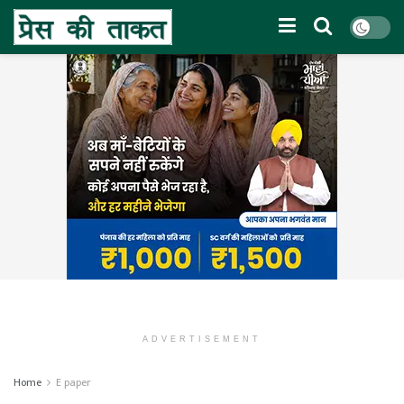
ADVERTISEMENT
Home
E paper