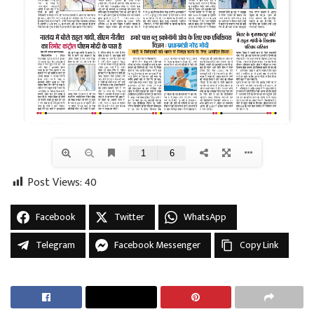
Post Views:
40
Facebook
Twitter
WhatsApp
Telegram
Facebook Messenger
Copy Link