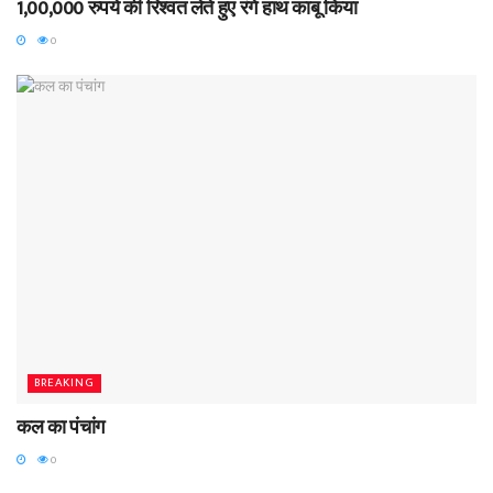
1,00,000 रुपये की रिश्वत लेते हुए रंगे हाथ काबू किया
0
BREAKING
कल का पंचांग
0