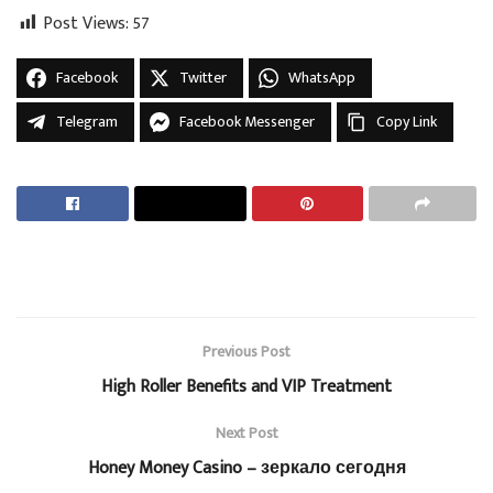
Post Views:
57
Facebook
Twitter
WhatsApp
Telegram
Facebook Messenger
Copy Link
Previous Post
High Roller Benefits and VIP Treatment
Next Post
Honey Money Casino – зеркало сегодня