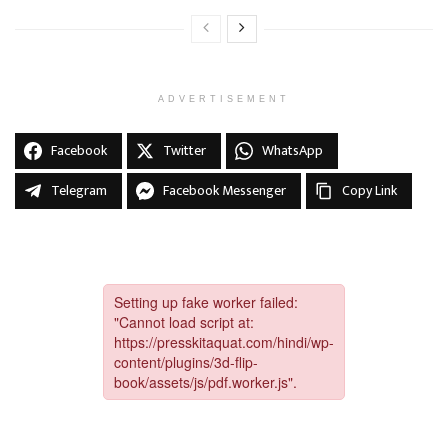
ADVERTISEMENT
Facebook
Twitter
WhatsApp
Telegram
Facebook Messenger
Copy Link