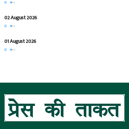
0
BLOG
02 August 2026
0
BREAKING
01 August 2026
0