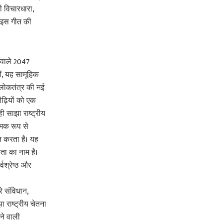
ी विचारधारा,
ं इस गीत की
े वाले 2047
ं, यह सामूहिक
 लोकतंत्र की नई
ीढ़ियों को एक
ही साझा राष्ट्रीय
्मक रूप से
ृत करता है। यह
कता का नाम है।
वश्रेष्ठ और
रे संविधान,
ा राष्ट्रीय चेतना
आने वाली