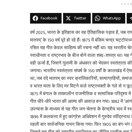
ADV
Facebook
Twitter
WhatsApp
वर्ष 2025, भारत के इतिहास का वह ऐतिहासिक पड़ाव है, जब राष्ट
मातरम्’ के 150 वर्ष पूरे हो रहे हैं। 1875 में बंकिम चन्द्र चट्टोपाध्य
रचित यह गीत केवल साहित्य की रचना नहीं था। यह भारतीय चेत
स्वाधीनता व राष्ट्रभाव के बीज बोने वाला शब्द–शस्त्र था। य
वही ऊर्जा है, जिसने गुलामी के अंधकार को भेदकर स्वतंत्रता क
जगाया। भारतीय स्वतंत्रता संघर्ष के 150 वर्षों के कालखंड में ऐ
था, जब वंदे मातरम् का स्वर क्रांतिकारियों, सत्याग्रहियों, समाज
व भारत माता के लिए मर मिटने वाले राष्ट्रभक्तों के गले से न फू
1875 में बंगाल के तत्कालीन राजनीतिक व सामाजिक परिदृश्य में 
गीत धीरे-धीरे भारत की आत्मा की आवाज़ बन गया। 1882 में ‘आन
उपन्यास के माध्यम से यह गीत जन-चेतना के केन्द्रीय भाव में स
1896 में कलकत्ता में हुए कांग्रेस अधिवेशन में गुरुदेव रवींद्रनाथ ट
पहली बार सार्वजनिक गायन किया गया। फिर 1905 का बंग-भंग