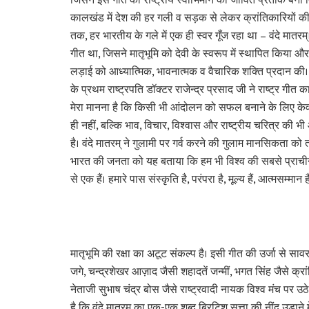
जिसने इस गीत को राष्ट्रीय स्वाभिमान का जीवित प्रतीक बना 
कालखंड में देश की हर गली व सड़क से लेकर क्रांतिकारियों की
तक, हर भारतीय के गले में एक ही स्वर गूँज रहा था – वंदे मातरम
गीत था, जिसने मातृभूमि को देवी के स्वरूप में स्थापित किया 
लड़ाई को आध्यात्मिक, भावनात्मक व वैचारिक शक्ति प्रदान की।
के प्रथम राष्ट्रपति डॉक्टर राजेन्द्र प्रसाद जी ने राष्ट्र गीत क
मेरा मानना है कि किसी भी आंदोलन को सफल बनाने के लिए केव
ही नहीं, बल्कि भाव, विचार, विश्वास और राष्ट्रीय चरित्र की 
है। वंदे मातरम् ने गुलामी पर गर्व करने की गुलाम मानसिकता को 
भारत की जनता को यह बताया कि हम भी विश्व की सबसे प्राचीन
से एक हैं। हमारे पास संस्कृति है, परंपरा है, मूल्य हैं, आत्मसम्मान
मातृभूमि की रक्षा का अटूट संकल्प है। इसी गीत की उर्जा से साव
जगे, चन्द्रशेखर आज़ाद जैसी शहादतें जन्मीं, भगत सिंह जैसे क्रा
नेताजी सुभाष चंद्र बोस जैसे राष्ट्रवादी नायक विश्व मंच पर उठे
है कि वंदे मातरम् का एक-एक शब्द ब्रिटिश सत्ता की नींद उड़ाने म