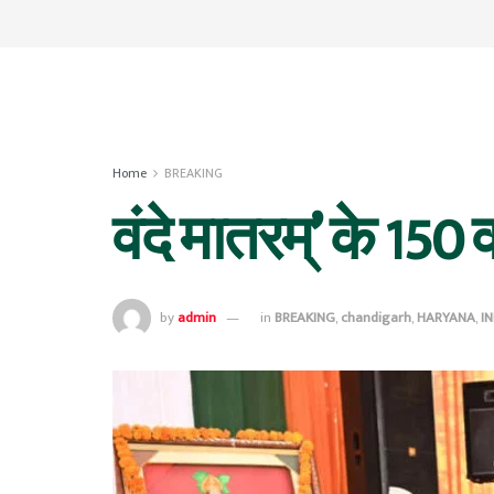
Home
BREAKING
वंदे मातरम्’ के 150 वर्
by
admin
in
BREAKING
,
chandigarh
,
HARYANA
,
IN