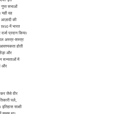
दिया। इस
 गुप्त सभाओं
्। यही वह
और आज़ादी की
 1950 में भारत
ा दर्जा प्रदान किया।
ल अस्त्र-शस्त्र
भी आवश्यकता होती
तोड़ा और
 सभ्यताओं में
 है और
रकर जैसे वीर
ंतिकारी पले,
। इतिहास साक्षी
ें सक्षम था।