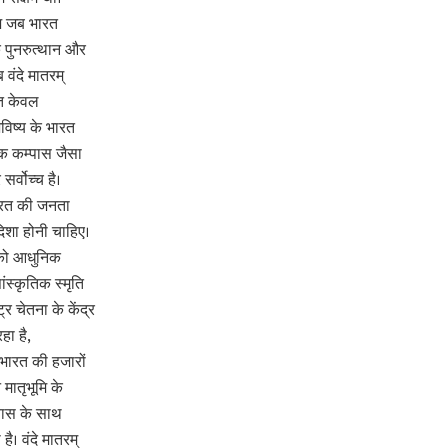
 आज जब भारत
क पुनरुत्थान और
 वंदे मातरम्
रत केवल
विष्य के भारत
िक कम्पास जैसा
सर्वोच्च है।
भारत की जनता
िशा होनी चाहिए।
ेश को आधुनिक
सांस्कृतिक स्मृति
र चेतना के केंद्र
हा है,
ं भारत की हजारों
 मातृभूमि के
्वास के साथ
ै। वंदे मातरम्