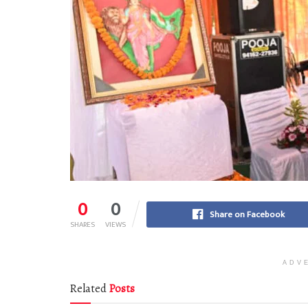
0
0
Share on Facebook
SHARES
VIEWS
ADV
Related
Posts