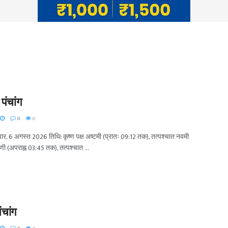
पंचांग
0
0
ुवार, 6 अगस्त 2026 तिथि: कृष्ण पक्ष अष्टमी (प्रातः 09:12 तक), तत्पश्चात नवमी
हिणी (अपराह्न 03:45 तक), तत्पश्चात ...
ंचांग