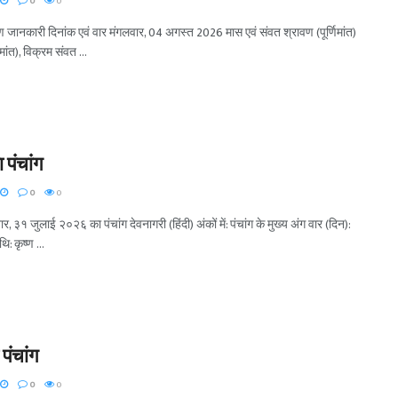
0
0
ण जानकारी दिनांक एवं वार मंगलवार, 04 अगस्त 2026 मास एवं संवत श्रावण (पूर्णिमांत)
ांत), विक्रम संवत ...
पंचांग
0
0
, ३१ जुलाई २०२६ का पंचांग देवनागरी (हिंदी) अंकों में: पंचांग के मुख्य अंग वार (दिन):
ि: कृष्ण ...
पंचांग
0
0