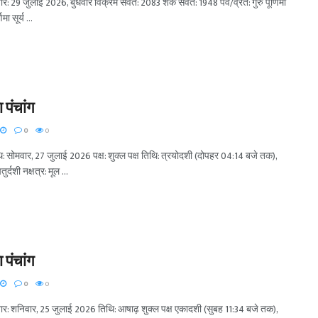
वार: 29 जुलाई 2026, बुधवार विक्रम संवत: 2083 शक संवत: 1948 पर्व/व्रत: गुरु पूर्णिमा
मा सूर्य ...
पंचांग
0
0
ि: सोमवार, 27 जुलाई 2026 पक्ष: शुक्ल पक्ष तिथि: त्रयोदशी (दोपहर 04:14 बजे तक),
ुर्दशी नक्षत्र: मूल ...
पंचांग
0
0
वार: शनिवार, 25 जुलाई 2026 तिथि: आषाढ़ शुक्ल पक्ष एकादशी (सुबह 11:34 बजे तक),