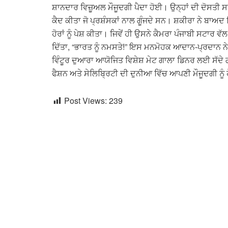
ਸ਼ਾਨਦਾਰ ਵਿਜ਼ੂਅਲ ਮੌਜੂਦਗੀ ਪੈਦਾ ਹੋਈ। ਉਨ੍ਹਾਂ ਦੀ ਦੋਸਤੀ ਸਪੱਸ
ਕੈਦ ਕੀਤਾ ਜੋ ਪ੍ਰਸ਼ੰਸਕਾਂ ਨਾਲ ਗੂੰਜਦੇ ਸਨ। ਸ਼ਕੀਰਾ ਨੇ ਬਾਅ
ਹੋਰਾਂ ਨੂੰ ਪੇਸ਼ ਕੀਤਾ। ਜਿਵੇਂ ਹੀ ਉਸਨੇ ਕੈਮਰਾ ਪੰਜਾਬੀ ਸ
ਦਿੱਤਾ, “ਭਾਰਤ ਨੂੰ ਨਮਸਤੇ!” ਇਸ ਮਨਮੋਹਕ ਆਦਾਨ-ਪ੍ਰਦਾਨ ਨ
ਵਿੰਟੂਰ ਦੁਆਰਾ ਆਯੋਜਿਤ ਵਿਸ਼ੇਸ਼ ਮੇਟ ਗਾਲਾ ਡਿਨਰ ਲਈ ਸੱਦੇ ਗ
ਫੈਸ਼ਨ ਅਤੇ ਸੇਲਿਬ੍ਰਿਟੀ ਦੀ ਦੁਨੀਆ ਵਿੱਚ ਆਪਣੀ ਮੌਜੂਦਗੀ ਨੂੰ 
Post Views:
239