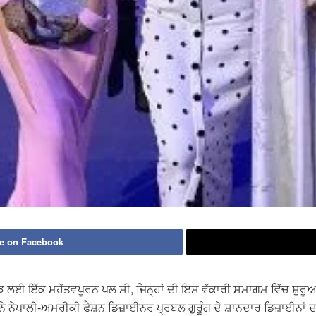
e on Facebook
ਈ ਇੱਕ ਮਹੱਤਵਪੂਰਨ ਪਲ ਸੀ, ਜਿਨ੍ਹਾਂ ਦੀ ਇਸ ਵੱਕਾਰੀ ਸਮਾਗਮ ਵਿੱਚ ਸ਼ੁਰੂਆ
ਨੇਪਾਲੀ-ਅਮਰੀਕੀ ਫੈਸ਼ਨ ਡਿਜ਼ਾਈਨਰ ਪ੍ਰਬਲ ਗੁਰੂੰਗ ਦੇ ਸ਼ਾਨਦਾਰ ਡਿਜ਼ਾਈਨਾਂ ਦਾ