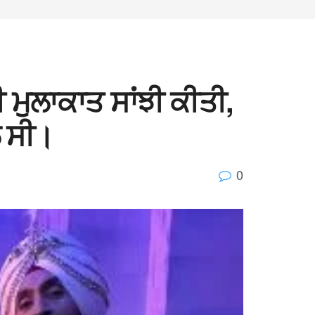
 ਮੁਲਾਕਾਤ ਸਾਂਝੀ ਕੀਤੀ,
ਲ ਸੀ।
0