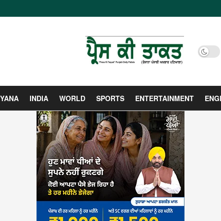
YANA
INDIA
WORLD
SPORTS
ENTERTAINMENT
ENG