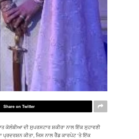
Share on Twitter
ਤ ਕੋਲੰਬੀਆ ਦੀ ਸੁਪਰਸਟਾਰ ਸ਼ਕੀਰਾ ਨਾਲ ਇੱਕ ਸੁਹਾਵਣੀ
 ਪ੍ਰਦਰਸ਼ਨ ਕੀਤਾ, ਜਿਸ ਨਾਲ ਰੈੱਡ ਕਾਰਪੇਟ ‘ਤੇ ਇੱਕ