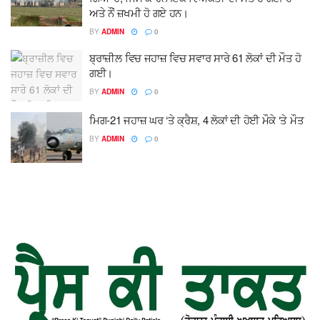
ਅਤੇ ਨੌਂ ਜ਼ਖਮੀ ਹੋ ਗਏ ਹਨ।
BY
ADMIN
0
ਬ੍ਰਾਜ਼ੀਲ ਵਿਚ ਜਹਾਜ਼ ਵਿਚ ਸਵਾਰ ਸਾਰੇ 61 ਲੋਕਾਂ ਦੀ ਮੌਤ ਹੋ
ਗਈ।
BY
ADMIN
0
ਮਿਗ-21 ਜਹਾਜ਼ ਘਰ ‘ਤੇ ਕ੍ਰੈਸ਼, 4 ਲੋਕਾਂ ਦੀ ਹੋਈ ਮੌਕੇ ‘ਤੇ ਮੌਤ
BY
ADMIN
0