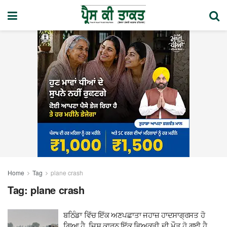
Home
Tag
plane crash
Tag:
plane crash
ਬਠਿੰਡਾ ਵਿੱਚ ਇੱਕ ਅਣਪਛਾਤਾ ਜਹਾਜ਼ ਹਾਦਸਾਗ੍ਰਸਤ ਹੋ
ਗਿਆ ਹੈ, ਜਿਸ ਕਾਰਨ ਇੱਕ ਵਿਅਕਤੀ ਦੀ ਮੌਤ ਹੋ ਗਈ ਹੈ