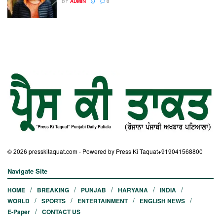
BY
ADMIN
0
© 2026
presskitaquat.com
- Powered by Press Ki Taquat
+919041568800
Navigate Site
HOME
BREAKING
PUNJAB
HARYANA
INDIA
WORLD
SPORTS
ENTERTAINMENT
ENGLISH NEWS
E-Paper
CONTACT US