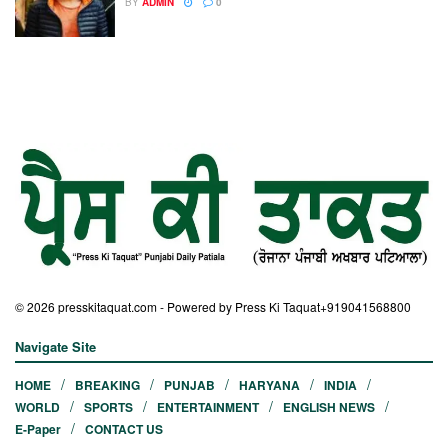
BY
ADMIN
0
© 2026
presskitaquat.com
- Powered by Press Ki Taquat
+919041568800
Navigate Site
HOME
BREAKING
PUNJAB
HARYANA
INDIA
WORLD
SPORTS
ENTERTAINMENT
ENGLISH NEWS
E-Paper
CONTACT US