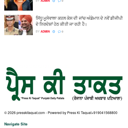
BY
ADMIN
0
ਸਿੱਧੂ ਮੂਸੇਵਾਲਾ ਕਤਲ ਕੇਸ ਦੀ ਜਾਂਚ ਅੰਡੇਮਾਨ ਦੇ ਨਵੇਂ ਡੀਜੀਪੀ
ਦੇ ਨਿਰਦੇਸ਼ਾਂ ਹੇਠ ਕੀਤੀ ਜਾ ਰਹੀ ਹੈ।
BY
ADMIN
0
© 2026
presskitaquat.com
- Powered by Press Ki Taquat
+919041568800
Navigate Site