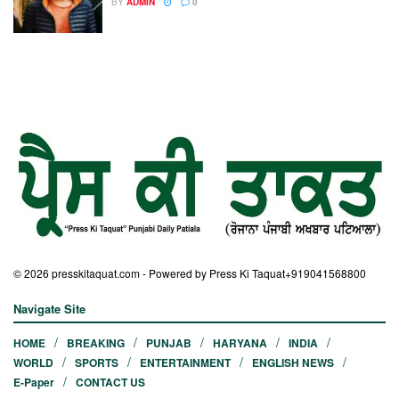
BY
ADMIN
0
© 2026
presskitaquat.com
- Powered by Press Ki Taquat
+919041568800
Navigate Site
HOME
BREAKING
PUNJAB
HARYANA
INDIA
WORLD
SPORTS
ENTERTAINMENT
ENGLISH NEWS
E-Paper
CONTACT US