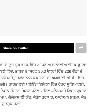
Share on Twitter
ੜੀ ਦੇ ਦੂਜੇ ਯੂਥ ਵਨਡੇ ਵਿੱਚ ਆਪਣੇ ਆਸਟ੍ਰੇਲੀਆਈ ਹਮਰੁਤਬਾ
ਵਿੱਚ, ਭਾਰਤ ਨੇ ਸਿਰਫ 30.3 ਓਵਰਾਂ ਵਿੱਚ 226 ਦੌੜਾਂ ਦੇ
ਭਾਵਸ਼ਾਲੀ ਅਜੇਤੂ ਸਕੋਰ ਨਾਲ ਕਪਤਾਨੀ ਦੀ ਅਗਵਾਈ ਕੀਤੀ। ਇਸ
਼ ਕਰਨਗੇ। ਭਾਰਤ ਲਈ ਪਲੇਇੰਗ ਇਲੈਵਨ ਵਿੱਚ ਵੈਭਵ ਸੂਰਿਆਵੰਸ਼ੀ,
ਨਿਸ਼ਕ ਚੌਹਾਨ, ਖਿਲਨ ਪਟੇਲ, ਹੇਨਿਲ ਪਟੇਲ ਅਤੇ ਕਿਸ਼ਨ ਕੁਮਾਰ
਼ਮੁਖ, ਐਲੇਕਸ ਲੀ ਯੰਗ, ਜੇਡੇਨ ਡਰਾਪਰ, ਆਰੀਅਨ ਸ਼ਰਮਾ, ਜੌਨ
ਈ ਉਤਸੁਕ ਹੋਣਗੇ।