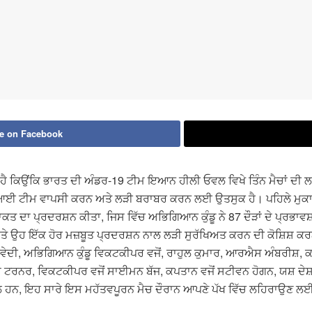
e on Facebook
ੈ ਕਿਉਂਕਿ ਭਾਰਤ ਦੀ ਅੰਡਰ-19 ਟੀਮ ਇਆਨ ਹੀਲੀ ਓਵਲ ਵਿਖੇ ਤਿੰਨ ਮੈਚਾਂ ਦੀ ਲ
ੀਆਈ ਟੀਮ ਵਾਪਸੀ ਕਰਨ ਅਤੇ ਲੜੀ ਬਰਾਬਰ ਕਰਨ ਲਈ ਉਤਸੁਕ ਹੈ। ਪਹਿਲੇ ਮੁਕਾਬਲੇ 
ਤਾਕਤ ਦਾ ਪ੍ਰਦਰਸ਼ਨ ਕੀਤਾ, ਜਿਸ ਵਿੱਚ ਅਭਿਗਿਆਨ ਕੁੰਡੂ ਨੇ 87 ਦੌੜਾਂ ਦੇ ਪ੍ਰ
ੈ, ਅਤੇ ਉਹ ਇੱਕ ਹੋਰ ਮਜ਼ਬੂਤ ​​ਪ੍ਰਦਰਸ਼ਨ ਨਾਲ ਲੜੀ ਸੁਰੱਖਿਅਤ ਕਰਨ ਦੀ ਕੋਸ਼ਿਸ
ਰਿਵੇਦੀ, ਅਭਿਗਿਆਨ ਕੁੰਡੂ ਵਿਕਟਕੀਪਰ ਵਜੋਂ, ਰਾਹੁਲ ਕੁਮਾਰ, ਆਰਐਸ ਅੰਬਰੀਸ਼, ਕ
 ਟਰਨਰ, ਵਿਕਟਕੀਪਰ ਵਜੋਂ ਸਾਈਮਨ ਬੱਜ, ਕਪਤਾਨ ਵਜੋਂ ਸਟੀਵਨ ਹੋਗਨ, ਯਸ਼ ਦੇਸ
ਮਲ ਹਨ, ਇਹ ਸਾਰੇ ਇਸ ਮਹੱਤਵਪੂਰਨ ਮੈਚ ਦੌਰਾਨ ਆਪਣੇ ਪੱਖ ਵਿੱਚ ਲਹਿਰਾਉਣ ਲ