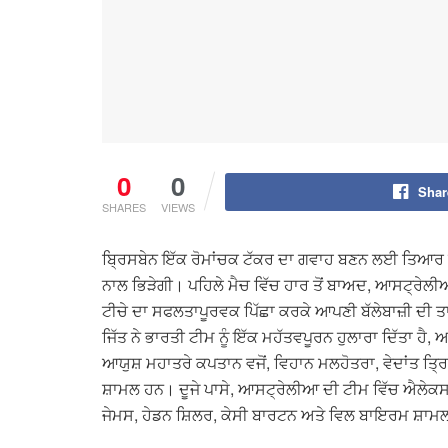
0
0
Shar
SHARES
VIEWS
ਬ੍ਰਿਸਬੇਨ ਇੱਕ ਰੋਮਾਂਚਕ ਟੱਕਰ ਦਾ ਗਵਾਹ ਬਣਨ ਲਈ ਤਿਆਰ ਹ
ਨਾਲ ਭਿੜੇਗੀ। ਪਹਿਲੇ ਮੈਚ ਵਿੱਚ ਹਾਰ ਤੋਂ ਬਾਅਦ, ਆਸਟ੍ਰੇਲ
ਟੀਚੇ ਦਾ ਸਫਲਤਾਪੂਰਵਕ ਪਿੱਛਾ ਕਰਕੇ ਆਪਣੀ ਬੱਲੇਬਾਜ਼ੀ ਦੀ 
ਜਿੱਤ ਨੇ ਭਾਰਤੀ ਟੀਮ ਨੂੰ ਇੱਕ ਮਹੱਤਵਪੂਰਨ ਹੁਲਾਰਾ ਦਿੱਤਾ ਹ
ਆਯੁਸ਼ ਮਹਾਤਰੇ ਕਪਤਾਨ ਵਜੋਂ, ਵਿਹਾਨ ਮਲਹੋਤਰਾ, ਵੇਦਾਂਤ ਤ੍
ਸ਼ਾਮਲ ਹਨ। ਦੂਜੇ ਪਾਸੇ, ਆਸਟ੍ਰੇਲੀਆ ਦੀ ਟੀਮ ਵਿੱਚ ਐਲੇਕਸ
ਜੇਮਸ, ਹੇਡਨ ਸ਼ਿਲਰ, ਕੇਸੀ ਬਾਰਟਨ ਅਤੇ ਵਿਲ ਬਾਇਰਮ ਸ਼ਾ