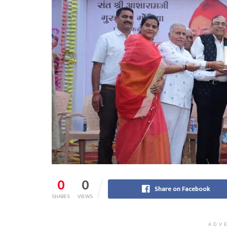
0
0
Share on Facebook
SHARES
VIEWS
ADV