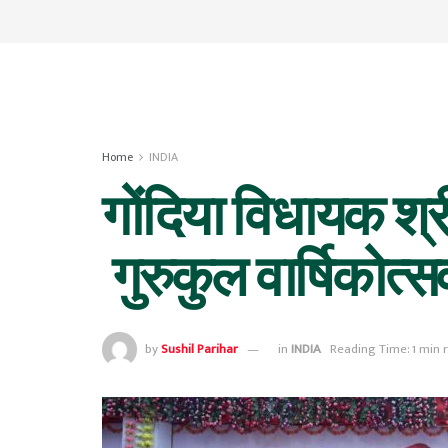
Home
INDIA
गोंदिया विधायक श्
गुरुकुल वार्षिकोत्सव
by
Sushil Parihar
in
INDIA
Reading Time: 1 min 