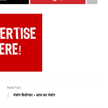
Next Post
पंचांग कैलेण्डर • आज का पंचांग