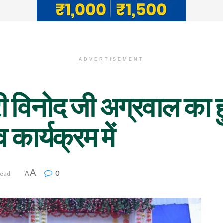
ADVERTISEMENT
री विनोद जी अग्रवाल का
 कार्यक्रम में
0
A
read
A