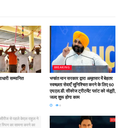
BREAKING
ाधारी सम्मानित
भगवंत मान सरकार द्वारा अमृतसर में बेहतर
स्वच्छता सेवाएँ सुनिश्चित करने के लिए 60
एम.एल.डी. सीवरेज ट्रीटमेंट प्लांट को मंज़ूरी,
जल्द शुरू होगा काम
0