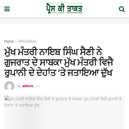
Home
BREAKING
ਮੁੱਖ ਮੰਤਰੀ ਨਾਇਬ ਸਿੰਘ ਸੈਣੀ ਨੇ
ਗੁਜਰਾਤ ਦੇ ਸਾਬਕਾ ਮੁੱਖ ਮੰਤਰੀ ਵਿਜੈ
ਰੁਪਾਨੀ ਦੇ ਦੇਹਾਂਤ ‘ਤੇ ਜਤਾਇਆ ਦੁੱਖ
by
admin