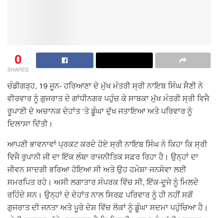
0
SHARES
ਚੰਡੀਗੜ੍ਹ, 19 ਜੂਨ- ਹਰਿਆਣਾ ਦੇ ਮੁੱਖ ਮੰਤਰੀ ਸ੍ਰੀ ਨਾਇਬ ਸਿੰਘ ਸੈਣੀ ਨੇ
ਵੀਰਵਾਰ ਨੂੰ ਗੁਜਰਾਤ ਦੇ ਗਾਂਧੀਨਗਰ ਪਹੁੰਚ ਕੇ ਸਾਬਕਾ ਮੁੱਖ ਮੰਤਰੀ ਸ੍ਰੀ ਵਿਜੈ
ਰੂਪਾਣੀ ਦੇ ਅਚਾਨਕ ਦੇਹਾਂਤ ‘ਤੇ ਡੂੰਘਾ ਦੁੱਖ ਜਤਾਇਆ ਅਤੇ ਪਰਿਵਾਰ ਨੂੰ
ਦਿਲਾਸਾ ਦਿੱਤੀ।
ਆਪਣੀ ਭਾਵਨਾਵਾਂ ਪ੍ਰਕਟ ਕਰਦੇ ਹੋਏ ਸ੍ਰੀ ਨਾਇਬ ਸਿੰਘ ਨੇ ਕਿਹਾ ਕਿ ਸ੍ਰੀ
ਵਿਜੈ ਰੁਪਾਨੀ ਜੀ ਦਾ ਇੱਕ ਲੰਬਾ ਰਾਜਨੀਤਿਕ ਸਫ਼ਰ ਰਿਹਾ ਹੈ। ਉਨ੍ਹਾਂ ਦਾ
ਜੀਵਨ ਸਾਦਗੀ ਭਰਿਆ ਹੋਇਆ ਸੀ ਅਤੇ ਉਹ ਹਮੇਸ਼ਾ ਜਨਸੇਵਾ ਲਈ
ਸਮਰਪਿਤ ਰਹੇ। ਅਸੀ ਲਗਾਤਾਰ ਸੰਪਰਕ ਵਿੱਚ ਸੀ, ਇੱਕ-ਦੂਜੇ ਨੂੰ ਮਿਲਦੇ
ਰਹਿੰਦੇ ਸਨ। ਉਨ੍ਹਾਂ ਦੇ ਦੇਹਾਂਤ ਨਾਲ ਸਿਰਫ਼ ਪਰਿਵਾਰ ਨੂੰ ਹੀ ਨਹੀਂ ਸਗੋਂ
ਗੁਜਰਾਤ ਦੀ ਜਨਤਾ ਅਤੇ ਪੂਰੇ ਦੇਸ਼ ਵਿੱਚ ਲੋਕਾਂ ਨੂੰ ਡੂੰਘਾ ਸਦਮਾ ਪਹੁੰਚਿਆ ਹੈ।