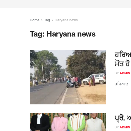
Home
Tag
Haryana news
Tag:
Haryana news
ਹਰਿਆਣ
ਮੌਤ ਹ
BY
ADMIN
ਹਰਿਆਣਾ 15
ਪ੍ਰੋ.
BY
ADMIN