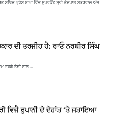
 ਸਥਿਤ ਪ੍ਰੇਸ ਸ਼ਾਖਾ ਵਿੱਚ ਸੁਪਰਡੈਂਟ ਸ੍ਰੀ ਤੇਜਪਾਲ ਸਭਰਵਾਲ ਅੱਜ
ਰਕਾਰ ਦੀ ਤਰਜੀਹ ਹੈ: ਰਾਓ ਨਰਬੀਰ ਸਿੰਘ
 ਵਰਗੇ ਤੇਜ਼ੀ ਨਾਲ ...
ਤਰੀ ਵਿਜੈ ਰੁਪਾਨੀ ਦੇ ਦੇਹਾਂਤ ‘ਤੇ ਜਤਾਇਆ