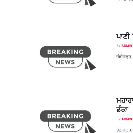
ਪਾਣੀ 
BY
ADMIN
ਚੰਡੀਗੜ੍ਹ,
ਮਹਾਰਾ
ਡੰਕਾ
BY
ADMIN
ਚੰਡੀਗੜ੍ਹ