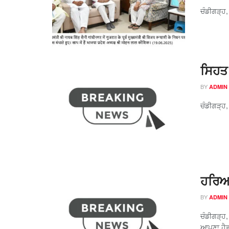
ਚੰਡੀਗੜ੍ਹ,
ਸਿਹਤ 
BY
ADMIN
ਚੰਡੀਗੜ੍ਹ
ਹਰਿਆਣ
BY
ADMIN
ਚੰਡੀਗੜ੍ਹ
ਆਪਣਾ ਹੈਡਕ