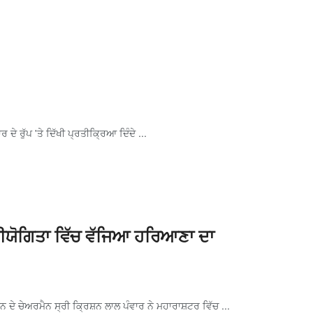
ੇ ਰੁੱਪ 'ਤੇ ਦਿੱਖੀ ਪ੍ਰਤੀਕ੍ਰਿਆ ਦਿੰਦੇ ...
ਤੀਯੋਗਿਤਾ ਵਿੱਚ ਵੱਜਿਆ ਹਰਿਆਣਾ ਦਾ
 ਚੇਅਰਮੈਨ ਸ੍ਰੀ ਕ੍ਰਿਸ਼ਨ ਲਾਲ ਪੰਵਾਰ ਨੇ ਮਹਾਰਾਸ਼ਟਰ ਵਿੱਚ ...