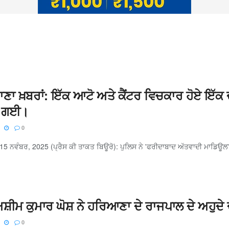
ਾ ਖ਼ਬਰਾਂ: ਇੱਕ ਆਟੋ ਅਤੇ ਕੈਂਟਰ ਵਿਚਕਾਰ ਹੋਏ ਇੱਕ ਦ
ੋ ਗਈ।
0
 ਨਵੰਬਰ, 2025 (ਪ੍ਰੈਸ ਕੀ ਤਾਕਤ ਬਿਊਰੋ): ਪੁਲਿਸ ਨੇ 'ਫਰੀਦਾਬਾਦ ਅੱਤਵਾਦੀ ਮਾਡਿਊਲ' ਮਾਮ
 ਅਸ਼ੀਮ ਕੁਮਾਰ ਘੋਸ਼ ਨੇ ਹਰਿਆਣਾ ਦੇ ਰਾਜਪਾਲ ਦੇ ਅਹੁਦੇ ਦੀ
0