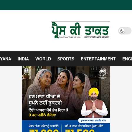
YANA
INDIA
WORLD
SPORTS
ENTERTAINMENT
ENG