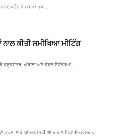
ਨਗਰ ਪਹੁੰਚ ਕੇ ਸਾਬਕਾ ਮੁੱਖ ...
ਂ ਨਾਲ ਕੀਤੀ ਸਮੀਖਿਆ ਮੀਟਿੰਗ
 ਕੁਰੂਕਸ਼ੇਤਰ, ਅੰਬਾਲਾ ਅਤੇ ਕੈਥਲ ਜਿਲ੍ਹਿਆਂ ...
ਂ, ਉਪਕ੍ਰਮਾਂ ਅਤੇ ਯੂਨਿਵਰਸਿਟੀ ਆਦਿ ਦੇ ਅਧਿਕਾਰੀ-ਕਰਮਚਾਰੀ