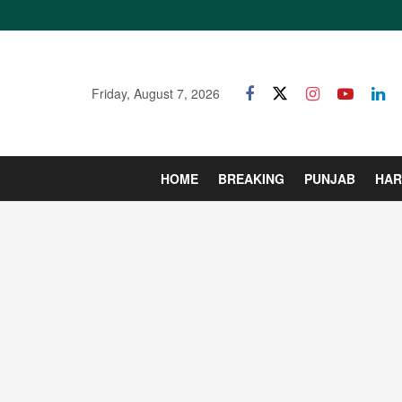
Friday, August 7, 2026
HOME
BREAKING
PUNJAB
HAR