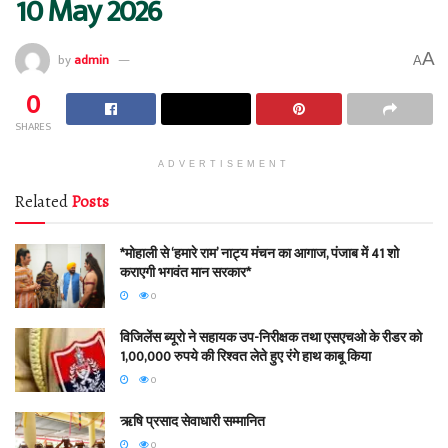
10 May 2026
A
by
admin
A
0
SHARES
ADVERTISEMENT
Related
Posts
*मोहाली से ‘हमारे राम’ नाट्य मंचन का आगाज, पंजाब में 41 शो
कराएगी भगवंत मान सरकार*
0
विजिलेंस ब्यूरो ने सहायक उप-निरीक्षक तथा एसएचओ के रीडर को
1,00,000 रुपये की रिश्वत लेते हुए रंगे हाथ काबू किया
0
ऋषि प्रसाद सेवाधारी सम्मानित
0