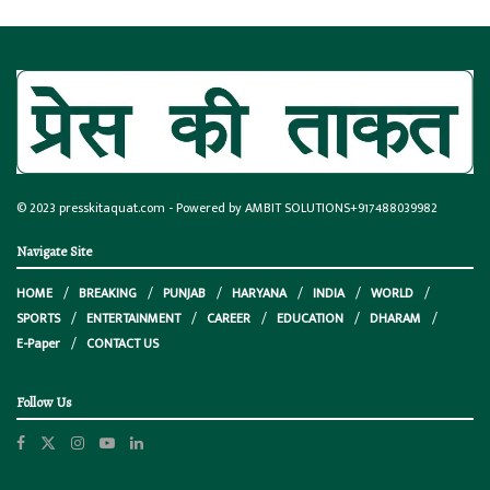
© 2023
presskitaquat.com
- Powered by AMBIT SOLUTIONS
+917488039982
Navigate Site
HOME
BREAKING
PUNJAB
HARYANA
INDIA
WORLD
SPORTS
ENTERTAINMENT
CAREER
EDUCATION
DHARAM
E-Paper
CONTACT US
Follow Us