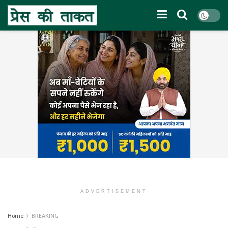
ADVERTISEMENT
Home
BREAKING