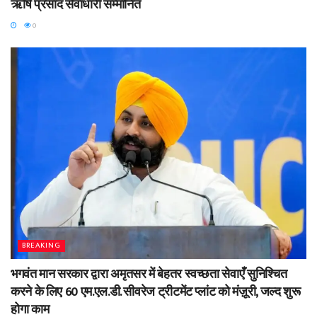
ऋषि प्रसाद सेवाधारी सम्मानित
0
BREAKING
भगवंत मान सरकार द्वारा अमृतसर में बेहतर स्वच्छता सेवाएँ सुनिश्चित
करने के लिए 60 एम.एल.डी. सीवरेज ट्रीटमेंट प्लांट को मंज़ूरी, जल्द शुरू
होगा काम