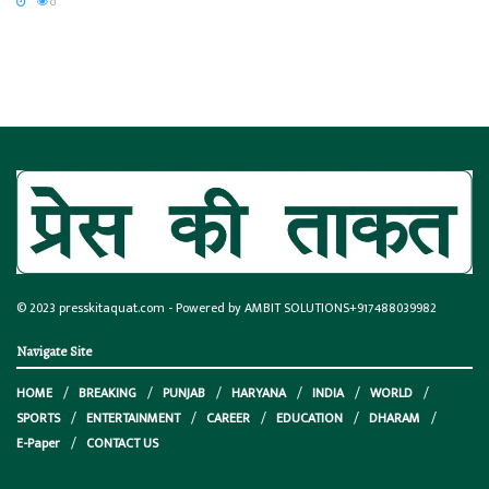
0
© 2023
presskitaquat.com
- Powered by AMBIT SOLUTIONS
+917488039982
Navigate Site
HOME
BREAKING
PUNJAB
HARYANA
INDIA
WORLD
SPORTS
ENTERTAINMENT
CAREER
EDUCATION
DHARAM
E-Paper
CONTACT US