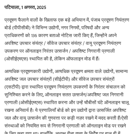
पटियाला
, 1
अगस्त
, 2025
प्रदूषण फैलाने वालों के खिलाफ एक बड़े अभियान में, पंजाब प्रदूषण नियंत्रण
बोर्ड (पीपीसीबी) ने विभिन्न उद्योगों, नगर निगमों, परिषदों और अन्य
प्राधिकरणों को 136 कारण बताओ नोटिस जारी किए हैं, जिन्होंने अपने
अपशिष्ट उपचार संयंत्र / सीवेज उपचार संयंत्र / वायु प्रदूषण नियंत्रण
उपकरण पर ऑनलाइन निरंतर उत्सर्जन / अपशिष्ट निगरानी प्रणाली
(ओसीईएमएस) स्थापित की है, लेकिन ऑफलाइन मोड में हैं।
अत्यधिक प्रदूषणकारी उद्योगों, अत्यधिक प्रदूषण क्षमता वाले उद्योगों, सामान्य
अपशिष्ट जल उपचार संयंत्रों (सीईटीपी) और सीवेज उपचार संयंत्रों
(एसटीपी) द्वारा स्थापित प्रदूषण नियंत्रण उपकरणों के निरंतर संचालन को
सुनिश्चित करने के लिए, ऑनलाइन सतत उत्सर्जन/अपशिष्ट जल निगरानी
प्रणाली (ओसीईएमएस) स्थापित करना और उन्हें चौबीसों घंटे ऑनलाइन चालू
रखना अनिवार्य है। ये प्रणालियाँ बोर्ड को इन उद्योगों द्वारा उत्सर्जित अपशिष्ट
जल और वायु उत्सर्जन की गुणवत्ता पर कड़ी नज़र रखने में मदद करती हैं।ऐसी
संस्थाओं को नियमित रूप से निगरानी प्रणाली को ऑनलाइन मोड पर रखने
के लिए कहा गया था। हालाँकि, अध्यक्ष रीना गुप्ता के निर्देश पर हाल ही में