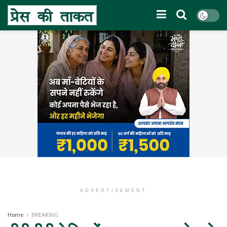
ADVERTISEMENT
Home
BREAKING