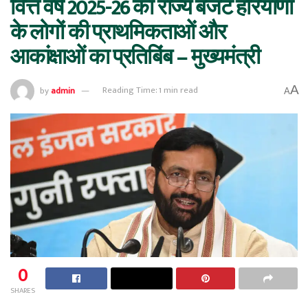
वित्त वर्ष 2025-26 का राज्य बजट हरियाणा
के लोगों की प्राथमिकताओं और
आकांक्षाओं का प्रतिबिंब – मुख्यमंत्री
A
by
admin
Reading Time: 1 min read
A
0
SHARES