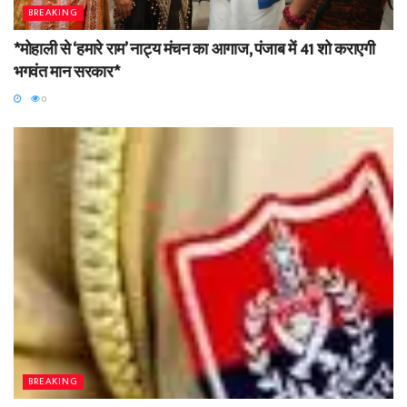
BREAKING
*मोहाली से ‘हमारे राम’ नाट्य मंचन का आगाज, पंजाब में 41 शो कराएगी
भगवंत मान सरकार*
0
BREAKING