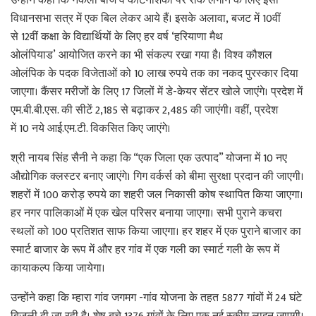
उन्होंने कहा कि नकली बीज व कीटनाशकों पर रोक लगाने के लिए इसी
विधानसभा सत्र में एक बिल लेकर आये हैं। इसके अलावा, बजट में 10वीं
से 12वीं कक्षा के विद्यार्थियों के लिए हर वर्ष ‘हरियाणा मैथ
ओलंपियाड’ आयोजित करने का भी संकल्प रखा गया है। विश्व कौशल
ओलंपिक के पदक विजेताओं को 10 लाख रुपये तक का नकद पुरस्कार दिया
जाएगा। कैंसर मरीजों के लिए 17 जिलों में डे-केयर सेंटर खोले जाएंगे। प्रदेश में
एम.बी.बी.एस. की सीटें 2,185 से बढ़ाकर 2,485 की जाएंगी। वहीं, प्रदेश
में 10 नये आई.एम.टी. विकसित किए जाएंगे।
श्री नायब सिंह सैनी ने कहा कि “एक जिला एक उत्पाद” योजना में 10 नए
औद्योगिक क्लस्टर बनाए जाएंगे। गिग वर्कर्स को बीमा सुरक्षा प्रदान की जाएगी।
शहरों में 100 करोड़ रुपये का शहरी जल निकासी कोष स्थापित किया जाएगा।
हर नगर पालिकाओं में एक खेल परिसर बनाया जाएगा। सभी पुराने कचरा
स्थलों को 100 प्रतिशत साफ किया जाएगा। हर शहर में एक पुराने बाजार का
स्मार्ट बाजार के रूप में और हर गांव में एक गली का स्मार्ट गली के रूप में
कायाकल्प किया जायेगा।
उन्होंने कहा कि म्हारा गांव जगमग -गांव योजना के तहत 5877 गांवों में 24 घंटे