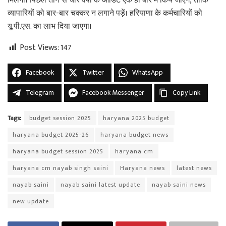
मिलेगी। पिछले तीन से चार वर्षों के ऑडिट एक ही बार में किये जाएंगे, ताकि
व्यापारियों को बार-बार चक्कर न लगाने पड़ें। हरियाणा के कर्मचारियों को
यू.पी.एस. का लाभ दिया जाएगा।
Post Views:
147
Facebook
Twitter
WhatsApp
Telegram
Facebook Messenger
Copy Link
Tags:
budget session 2025
haryana 2025 budget
haryana budget 2025-26
haryana budget news
haryana budget session 2025
haryana cm
haryana cm nayab singh saini
Haryana news
latest news
nayab saini
nayab saini latest update
nayab saini news
new update