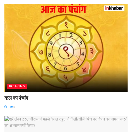
BREAKING
कल का पंचांग
0