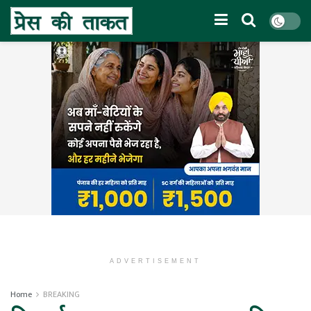
ADVERTISEMENT
Home
BREAKING